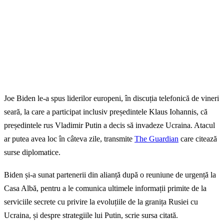
Joe Biden le-a spus liderilor europeni, în discuția telefonică de vineri
seară, la care a participat inclusiv președintele Klaus Iohannis, că
președintele rus Vladimir Putin a decis să invadeze Ucraina. Atacul
ar putea avea loc în câteva zile, transmite
The Guardian
care citează
surse diplomatice.
Biden și-a sunat partenerii din alianță după o reuniune de urgență la
Casa Albă, pentru a le comunica ultimele informații primite de la
serviciile secrete cu privire la evoluțiile de la granița Rusiei cu
Ucraina, și despre strategiile lui Putin, scrie sursa citată.