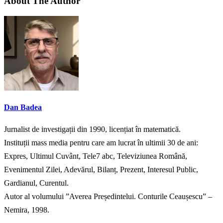
About The Author
Dan Badea
Jurnalist de investigații din 1990, licențiat în matematică.
Instituții mass media pentru care am lucrat în ultimii 30 de ani:
Expres, Ultimul Cuvânt, Tele7 abc, Televiziunea Română,
Evenimentul Zilei, Adevărul, Bilanț, Prezent, Interesul Public,
Gardianul, Curentul.
Autor al volumului ”Averea Președintelui. Conturile Ceaușescu” –
Nemira, 1998.