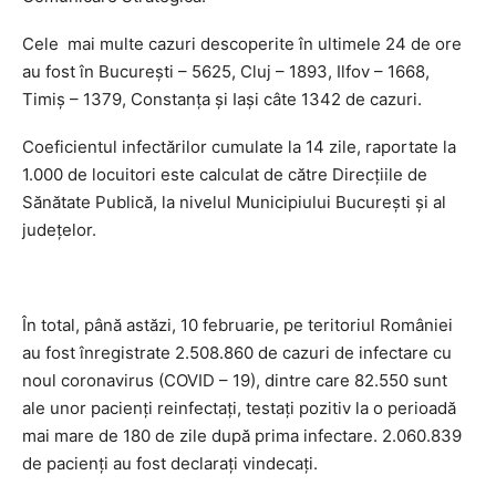
Cele mai multe cazuri descoperite în ultimele 24 de ore
au fost în Bucureşti – 5625, Cluj – 1893, Ilfov – 1668,
Timiş – 1379, Constanţa şi Iaşi câte 1342 de cazuri.
Coeficientul infectărilor cumulate la 14 zile, raportate la
1.000 de locuitori este calculat de către Direcţiile de
Sănătate Publică, la nivelul Municipiului Bucureşti şi al
judeţelor.
În total, până astăzi, 10 februarie, pe teritoriul României
au fost înregistrate 2.508.860 de cazuri de infectare cu
noul coronavirus (COVID – 19), dintre care 82.550 sunt
ale unor pacienţi reinfectaţi, testaţi pozitiv la o perioadă
mai mare de 180 de zile după prima infectare. 2.060.839
de pacienţi au fost declaraţi vindecaţi.