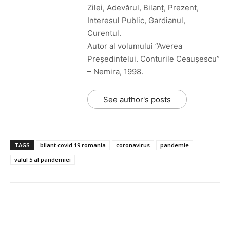
Zilei, Adevărul, Bilanț, Prezent,
Interesul Public, Gardianul,
Curentul.
Autor al volumului ”Averea
Președintelui. Conturile Ceaușescu”
– Nemira, 1998.
See author's posts
TAGS
bilant covid 19 romania
coronavirus
pandemie
valul 5 al pandemiei