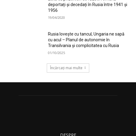
deportați și decedați în Rusia între 1941 și
1956
19/04/2020
Rusia lovește cu tancul, Ungaria ne sapă
cu acul – Planul de autonomie în
Transilvania și complicitatea cu Rusia
01/10/2025
Încărcați mai multe
DESPRE