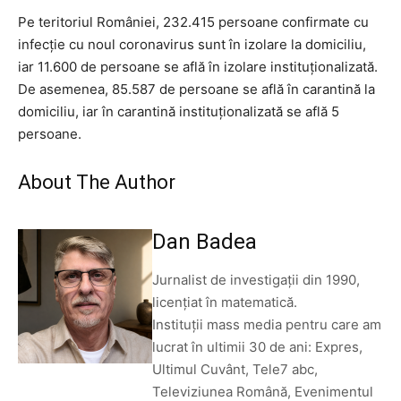
Pe teritoriul României, 232.415 persoane confirmate cu
infecţie cu noul coronavirus sunt în izolare la domiciliu,
iar 11.600 de persoane se află în izolare instituţionalizată.
De asemenea, 85.587 de persoane se află în carantină la
domiciliu, iar în carantină instituţionalizată se află 5
persoane.
About The Author
Dan Badea
Jurnalist de investigații din 1990,
licențiat în matematică.
Instituții mass media pentru care am
lucrat în ultimii 30 de ani: Expres,
Ultimul Cuvânt, Tele7 abc,
Televiziunea Română, Evenimentul