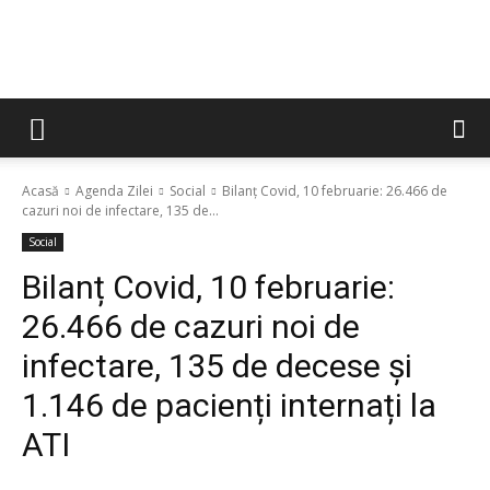
Acasă
Agenda Zilei
Social
Bilanț Covid, 10 februarie: 26.466 de
cazuri noi de infectare, 135 de...
Social
Bilanț Covid, 10 februarie:
26.466 de cazuri noi de
infectare, 135 de decese și
1.146 de pacienți internați la
ATI