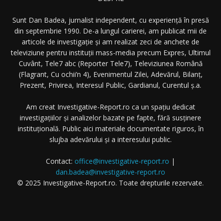
Sunt Dan Badea, jurnalist independent, cu experiență în presă
din septembrie 1990. De-a lungul carierei, am publicat mii de
articole de investigație și am realizat zeci de anchete de
televiziune pentru instituții mass-media precum Expres, Ultimul
Cuvânt, Tele7 abc (Reporter Tele7), Televiziunea Română
(Flagrant, Cu ochii’n 4), Evenimentul Zilei, Adevărul, Bilanț,
Prezent, Privirea, Interesul Public, Gardianul, Curentul ș.a.
Am creat Investigative-Report.ro ca un spațiu dedicat
investigațiilor și analizelor bazate pe fapte, fără susținere
instituțională. Public aici materiale documentate riguros, în
slujba adevărului și a interesului public.
Contact:
office@investigative-report.ro
|
dan.badea@investigative-report.ro
© 2025 Investigative-Report.ro. Toate drepturile rezervate.