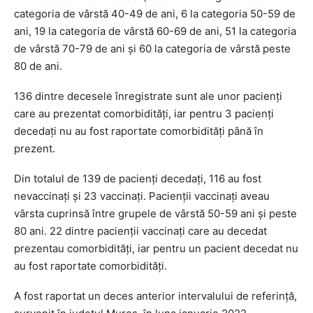
categoria de vârstă 40-49 de ani, 6 la categoria 50-59 de
ani, 19 la categoria de vârstă 60-69 de ani, 51 la categoria
de vârstă 70-79 de ani şi 60 la categoria de vârstă peste
80 de ani.
136 dintre decesele înregistrate sunt ale unor pacienţi
care au prezentat comorbidităţi, iar pentru 3 pacienţi
decedaţi nu au fost raportate comorbidităţi până în
prezent.
Din totalul de 139 de pacienţi decedaţi, 116 au fost
nevaccinaţi şi 23 vaccinaţi. Pacienţii vaccinaţi aveau
vârsta cuprinsă între grupele de vârstă 50-59 ani şi peste
80 ani. 22 dintre pacienţii vaccinaţi care au decedat
prezentau comorbidităţi, iar pentru un pacient decedat nu
au fost raportate comorbidităţi.
A fost raportat un deces anterior intervalului de referinţă,