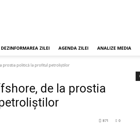
DEZINFORMAREA ZILEI
AGENDA ZILEI
ANALIZE MEDIA
prostia politică la profitul petroliștilor
shore, de la prostia
petroliștilor
871
0