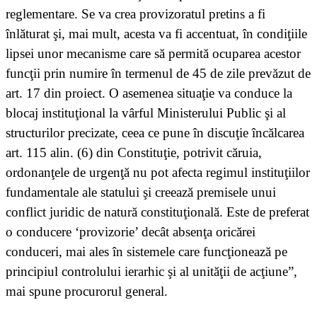
reglementare. Se va crea provizoratul pretins a fi
înlăturat şi, mai mult, acesta va fi accentuat, în condiţiile
lipsei unor mecanisme care să permită ocuparea acestor
funcţii prin numire în termenul de 45 de zile prevăzut de
art. 17 din proiect. O asemenea situaţie va conduce la
blocaj instituţional la vârful Ministerului Public şi al
structurilor precizate, ceea ce pune în discuţie încălcarea
art. 115 alin. (6) din Constituţie, potrivit căruia,
ordonanţele de urgenţă nu pot afecta regimul instituţiilor
fundamentale ale statului şi creează premisele unui
conflict juridic de natură constituţională. Este de preferat
o conducere ‘provizorie’ decât absenţa oricărei
conduceri, mai ales în sistemele care funcţionează pe
principiul controlului ierarhic şi al unităţii de acţiune”,
mai spune procurorul general.