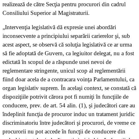
realizează de către Secţia pentru procurori din cadrul
Consiliului Superior al Magistraturii.
„Intervenţia legislativă dă expresie unei abordări
inconsecvente a principiului separării carierelor şi, sub
acest aspect, se observă că soluţia legislativă ce ar urma
să fie adoptată de Guvern, ca legiuitor delegat, nu a fost
edictată în scopul de a răspunde unei nevoi de
reglementare stringente, unicul scop al reglementării
fiind doar acela de a contracara voinţa Parlamentului, ca
organ legislativ suprem. În acelaşi context, se constată că
dispoziţiile potrivit cărora pot fi numiţi în funcţiile de
conducere, prev. de art. 54 alin. (1), şi judecători care au
îndeplinit funcţia de procuror induc un tratament juridic
discriminatoriu între judecători şi procurori, de vreme ce
procurorii nu pot accede în funcţii de conducere din