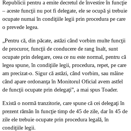
Republicii pentru a emite decretul de învestire în funcţie
– aceste funcţii nu pot fi delegate, ele se ocupă şi trebuie
ocupate numai în condiţiile legii prin procedura pe care
o prevede legea.
„Pentru că, din păcate, astăzi când vorbim multe funcţii
de procuror, funcţii de conducere de rang înalt, sunt
ocupate prin delegare, ceea ce nu este normal, pentru că
legea spune, în condiţiile legii, procedura, repet, pe care
am precizat-o. Sigur că astăzi, când vorbim, sau mâine
când apare ordonanţa în Monitorul Oficial avem astfel
de funcţii ocupate prin delegaţi”, a mai spus Toader.
Există o normă tranzitorie, care spune că cei delegaţi în
prezent rămân în funcţie timp de 45 de zile, dar în 45 de
zile ele trebuie ocupate prin procedura legală, în
condiţiile legii.