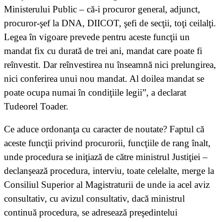
Ministerului Public – că-i procuror general, adjunct,
procuror-şef la DNA, DIICOT, şefi de secţii, toţi ceilalţi.
Legea în vigoare prevede pentru aceste funcţii un
mandat fix cu durată de trei ani, mandat care poate fi
reînvestit. Dar reînvestirea nu înseamnă nici prelungirea,
nici conferirea unui nou mandat. Al doilea mandat se
poate ocupa numai în condiţiile legii”, a declarat
Tudeorel Toader.
Ce aduce ordonanţa cu caracter de noutate? Faptul că
aceste funcţii privind procurorii, funcţiile de rang înalt,
unde procedura se iniţiază de către ministrul Justiţiei –
declanşează procedura, interviu, toate celelalte, merge la
Consiliul Superior al Magistraturii de unde ia acel aviz
consultativ, cu avizul consultativ, dacă ministrul
continuă procedura, se adresează preşedintelui