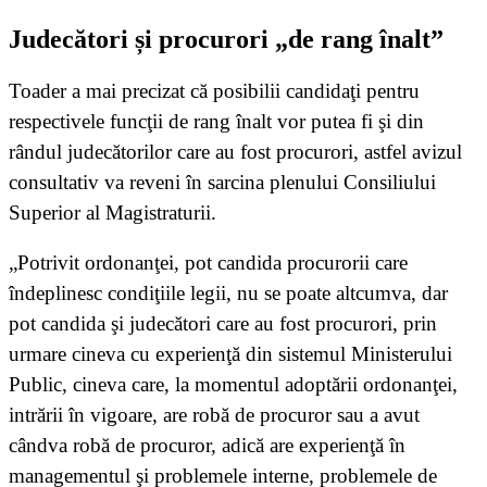
Judecători și procurori „de rang înalt”
Toader a mai precizat că posibilii candidaţi pentru
respectivele funcţii de rang înalt vor putea fi şi din
rândul judecătorilor care au fost procurori, astfel avizul
consultativ va reveni în sarcina plenului Consiliului
Superior al Magistraturii.
„Potrivit ordonanţei, pot candida procurorii care
îndeplinesc condiţiile legii, nu se poate altcumva, dar
pot candida şi judecători care au fost procurori, prin
urmare cineva cu experienţă din sistemul Ministerului
Public, cineva care, la momentul adoptării ordonanţei,
intrării în vigoare, are robă de procuror sau a avut
cândva robă de procuror, adică are experienţă în
managementul şi problemele interne, problemele de