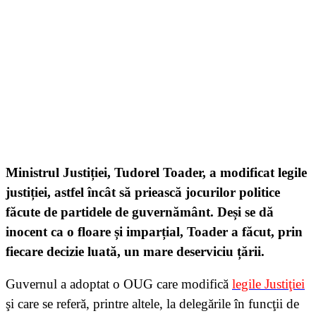
Ministrul Justiției, Tudorel Toader, a modificat legile
justiției, astfel încât să priească jocurilor politice
făcute de partidele de guvernământ. Deși se dă
inocent ca o floare și imparțial, Toader a făcut, prin
fiecare decizie luată, un mare deserviciu țării.
Guvernul a adoptat o OUG care modifică
legile Justiţiei
şi care se referă, printre altele, la delegările în funcţii de