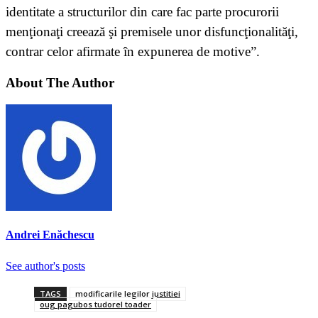
identitate a structurilor din care fac parte procurorii
menţionaţi creează şi premisele unor disfuncţionalităţi,
contrar celor afirmate în expunerea de motive”.
About The Author
Andrei Enăchescu
See author's posts
TAGS
modificarile legilor justitiei
oug pagubos tudorel toader