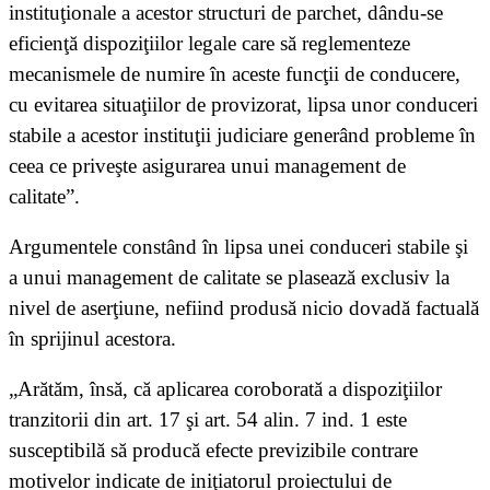
instituţionale a acestor structuri de parchet, dându-se
eficienţă dispoziţiilor legale care să reglementeze
mecanismele de numire în aceste funcţii de conducere,
cu evitarea situaţiilor de provizorat, lipsa unor conduceri
stabile a acestor instituţii judiciare generând probleme în
ceea ce priveşte asigurarea unui management de
calitate”.
Argumentele constând în lipsa unei conduceri stabile şi
a unui management de calitate se plasează exclusiv la
nivel de aserţiune, nefiind produsă nicio dovadă factuală
în sprijinul acestora.
„Arătăm, însă, că aplicarea coroborată a dispoziţiilor
tranzitorii din art. 17 şi art. 54 alin. 7 ind. 1 este
susceptibilă să producă efecte previzibile contrare
motivelor indicate de iniţiatorul proiectului de