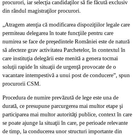
procurori, iar selecţia candidaţilor să fie făcută exclusiv
din rândul magistraţilor procurori.
„Atragem atenţia că modificarea dispoziţiilor legale care
permiteau delegarea în toate funcţiile pentru care
numirea se face de preşedintele României este de natură
să afecteze grav activitatea Parchetelor, în contextul în
care instituţia delegării este menită a genera tocmai
soluţii rapide în situaţii de urgenţă provocate de o
vacantare intempestivă a unui post de conducere”, spun
procurorii CSM.
Procedura de numire prevăzută de lege este una de
durată, ce presupune parcurgerea mai multor etape şi
participarea mai multor autorităţi publice, context în care
se poate ajunge la situaţii în care, pe perioade relevante
de timp, la conducerea unor structuri importante din