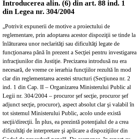
Introducerea alin. (6) din art. 88 ind. 1
din Legea nr. 304/2004
„Potrivit expunerii de motive a proiectului de
reglementare, prin adoptarea acestor dispoziţii se tinde la
înlăturarea unor neclarităţi sau dificultăţi legate de
funcţionarea până în prezent a Secţiei pentru investigarea
infracţiunilor din Justiţie. Precizarea introdusă nu era
necesară, de vreme ce ierarhia funcţiilor rezultă în mod
clar din reglementarea acestei structuri (Secţiunea nr. 2
ind. 1 din Cap. II – Organizarea Ministerului Public al
Legii nr. 304/2004 – procuror şef secţie, procuror şef
adjunct secţie, procuror), aspect absolut clar şi valabil în
tot sistemul Ministerului Public, acolo unde există
secţii/direcţii. În plus, ea prezintă potenţialul de a crea
dificultăţi de interpretare şi aplicare a dispoziţiilor din