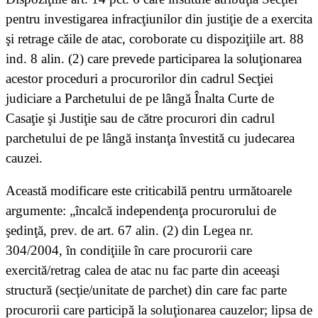
pentru investigarea infracţiunilor din justiţie de a exercita
şi retrage căile de atac, coroborate cu dispoziţiile art. 88
ind. 8 alin. (2) care prevede participarea la soluţionarea
acestor proceduri a procurorilor din cadrul Secţiei
judiciare a Parchetului de pe lângă Înalta Curte de
Casaţie şi Justiţie sau de către procurori din cadrul
parchetului de pe lângă instanţa învestită cu judecarea
cauzei.
Această modificare este criticabilă pentru următoarele
argumente: „încalcă independenţa procurorului de
şedinţă, prev. de art. 67 alin. (2) din Legea nr.
304/2004, în condiţiile în care procurorii care
exercită/retrag calea de atac nu fac parte din aceeaşi
structură (secţie/unitate de parchet) din care fac parte
procurorii care participă la soluţionarea cauzelor; lipsa de