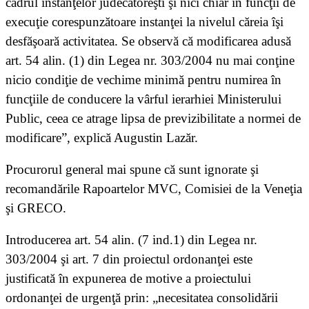
cadrul instanţelor judecătoreşti şi nici chiar în funcţii de
execuţie corespunzătoare instanţei la nivelul căreia îşi
desfăşoară activitatea. Se observă că modificarea adusă
art. 54 alin. (1) din Legea nr. 303/2004 nu mai conţine
nicio condiţie de vechime minimă pentru numirea în
funcţiile de conducere la vârful ierarhiei Ministerului
Public, ceea ce atrage lipsa de previzibilitate a normei de
modificare”, explică Augustin Lazăr.
Procurorul general mai spune că sunt ignorate şi
recomandările Rapoartelor MVC, Comisiei de la Veneţia
şi GRECO.
Introducerea art. 54 alin. (7 ind.1) din Legea nr.
303/2004 şi art. 7 din proiectul ordonanţei este
justificată în expunerea de motive a proiectului
ordonanţei de urgenţă prin: „necesitatea consolidării