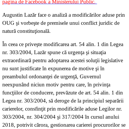
pagina de Facebook a Ministerului Public.
Augustin Lazăr face o analiză a modificărilor aduse prin
OUG şi vorbeşte de premisele unui conflict juridic de
natură constituţională.
În ceea ce priveşte modificarea art. 54 alin. 1 din Legea
nr. 303/2004, Lazăr spune că urgenţa şi situaţia
extraordinară pentru adoptarea acestei soluţii legislative
nu sunt justificate în expunerea de motive şi în
preambulul ordonanţei de urgenţă, Guvernul
neexpunând niciun motiv pentru care, în privinţa
funcţiilor de conducere, prevăzute de art. 54 alin. 1 din
Legea nr. 303/2004, să deroge de la principiul separării
carierelor, consfinţit prin modificările aduse Legilor nr.
303/2004, nr. 304/2004 şi 317/2004 în cursul anului
2018, potrivit cărora, gestionarea carierei procurorilor se