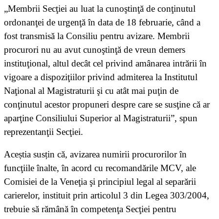
„Membrii Secţiei au luat la cunoştinţă de conţinutul
ordonanţei de urgenţă în data de 18 februarie, când a
fost transmisă la Consiliu pentru avizare. Membrii
procurori nu au avut cunoştinţă de vreun demers
instituţional, altul decât cel privind amânarea intrării în
vigoare a dispoziţiilor privind admiterea la Institutul
Naţional al Magistraturii şi cu atât mai puţin de
conţinutul acestor propuneri despre care se susţine că ar
aparţine Consiliului Superior al Magistraturii”, spun
reprezentanţii Secţiei.
Aceștia susțin că, avizarea numirii procurorilor în
funcţiile înalte, în acord cu recomandările MCV, ale
Comisiei de la Veneţia şi principiul legal al separării
carierelor, instituit prin articolul 3 din Legea 303/2004,
trebuie să rămână în competenţa Secţiei pentru