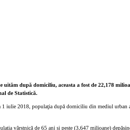
 uităm după domiciliu, aceasta a fost de 22,178 milioa
nal de Statistică.
a 1 iulie 2018, populaţia după domiciliu din mediul urban a
laţia vârstnică de 65 ani şi peste (3,647 milioane) depăşi