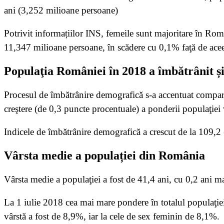
ani (3,252 milioane persoane)
Potrivit informațiilor INS, femeile sunt majoritare în Româ
11,347 milioane persoane, în scădere cu 0,1% faţă de acee
Populaţia României în 2018 a îmbătrânit ș
Procesul de îmbătrânire demografică s-a accentuat comparat
creştere (de 0,3 puncte procentuale) a ponderii populaţiei 
Indicele de îmbătrânire demografică a crescut de la 109,2 
Vârsta medie a populației din România
Vârsta medie a populaţiei a fost de 41,4 ani, cu 0,2 ani ma
La 1 iulie 2018 cea mai mare pondere în totalul populaţie
vârstă a fost de 8,9%, iar la cele de sex feminin de 8,1%.