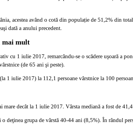
nia, acestea având o cotă din populație de 51,2% din totalul
aşi dată a anului precedent.
i mai mult
iv cu 1 iulie 2017, remarcându-se o scădere uşoară a ponder
vârstnice (de 65 ani şi peste).
(la 1 iulie 2017) la 112,1 persoane vârstnice la 100 persoan
i mare decât la 1 iulie 2017. Vârsta mediană a fost de 41,4 
i o deţinea grupa de vârstă 40-44 ani (8,5%). În rândul pe