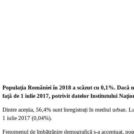
Populaţia României în 2018 a scăzut cu 0,1%. Dacă ne
faţă de 1 iulie 2017, potrivit datelor Institutului Naţio
Dintre aceștia,
56,4% sunt înregistrați în mediul urban. L
1 iulie 2017 (0,04%).
Fenomenul de îmbătrânire demografică s-a accentuat, popu