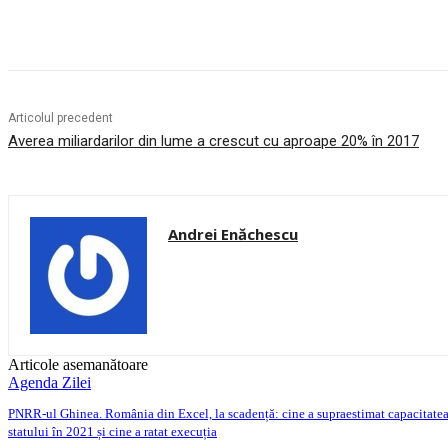
Acțiune
Articolul precedent
Averea miliardarilor din lume a crescut cu aproape 20% în 2017
Andrei Enăchescu
Articole asemanătoare
Agenda Zilei
PNRR-ul Ghinea. România din Excel, la scadență: cine a supraestimat capacitate
statului în 2021 și cine a ratat execuția