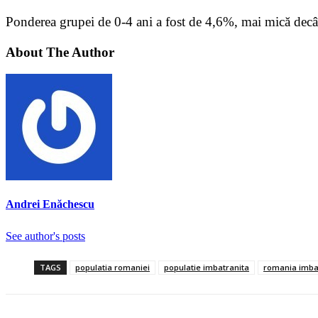
Ponderea grupei de 0-4 ani a fost de 4,6%, mai mică decât
About The Author
Andrei Enăchescu
See author's posts
TAGS
populatia romaniei
populatie imbatranita
romania imba