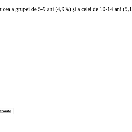
 cea a grupei de 5-9 ani (4,9%) şi a celei de 10-14 ani (5,
tranita