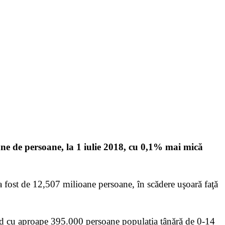
ne de persoane, la 1 iulie 2018, cu 0,1% mai mică
 fost de 12,507 milioane persoane, în scădere uşoară faţă
nd cu aproape 395.000 persoane populaţia tânără de 0-14