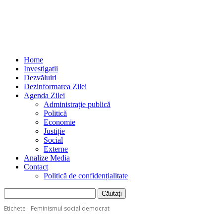
Home
Investigatii
Dezvăluiri
Dezinformarea Zilei
Agenda Zilei
Administrație publică
Politică
Economie
Justiție
Social
Externe
Analize Media
Contact
Politică de confidențialitate
Etichete
Feminismul social democrat