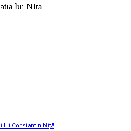
atia lui NIta
 lui Constantin Niță