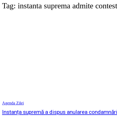
Tag:
instanta suprema admite contest
Agenda Zilei
Instanța supremă a dispus anularea condamnării