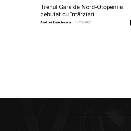
Trenul Gara de Nord-Otopeni a
debutat cu întârzieri
Andrei Enăchescu
-
13/12/2020