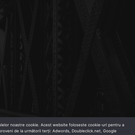
odulelor noastre cookie. Acest website foloseste cookie-uri pentru a
 proveni de la următorii terți: Adwords, Doubleclick.net, Google