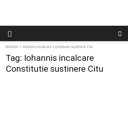
Etichete
Iohannis incalcare Constitutie sustinere Citu
Tag:
Iohannis incalcare
Constitutie sustinere Citu