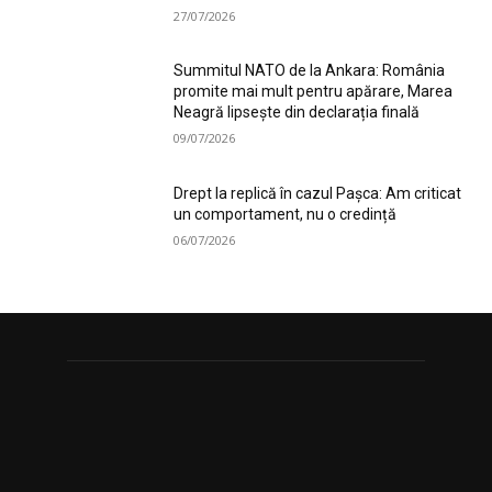
27/07/2026
Summitul NATO de la Ankara: România
promite mai mult pentru apărare, Marea
Neagră lipsește din declarația finală
09/07/2026
Drept la replică în cazul Pașca: Am criticat
un comportament, nu o credință
06/07/2026