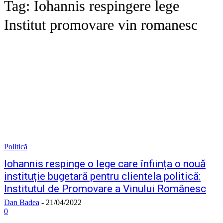
Tag:
Iohannis respingere lege
Institut promovare vin romanesc
Politică
Iohannis respinge o lege care înființa o nouă
instituție bugetară pentru clientela politică:
Institutul de Promovare a Vinului Românesc
Dan Badea
-
21/04/2022
0