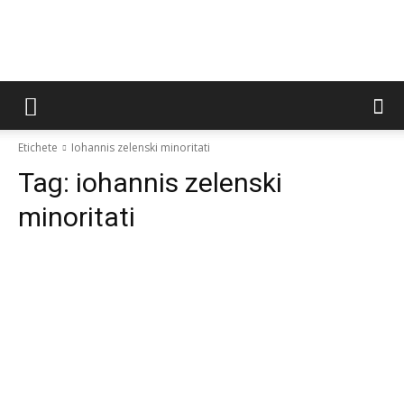
Etichete
Iohannis zelenski minoritati
Tag:
iohannis zelenski
minoritati