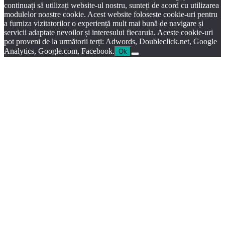
continuați să utilizați website-ul nostru, sunteți de acord cu utilizarea
modulelor noastre cookie. Acest website foloseste cookie-uri pentru
a furniza vizitatorilor o experiență mult mai bună de navigare și
servicii adaptate nevoilor și interesului fiecaruia. Aceste cookie-uri
pot proveni de la următorii terți: Adwords, Doubleclick.net, Google
Analytics, Google.com, Facebook.
Ok