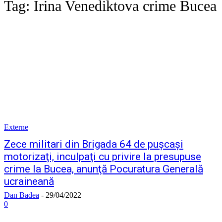
Tag:
Irina Venediktova crime Bucea
Externe
Zece militari din Brigada 64 de puşcaşi
motorizaţi, inculpaţi cu privire la presupuse
crime la Bucea, anunţă Pocuratura Generală
ucraineană
Dan Badea
-
29/04/2022
0