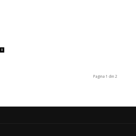
0
Pagina 1 din 2