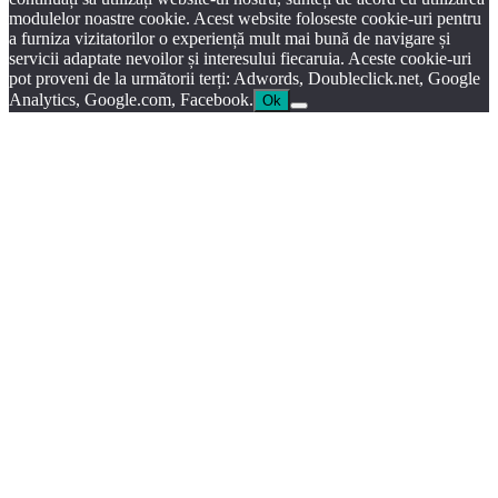
modulelor noastre cookie. Acest website foloseste cookie-uri pentru
a furniza vizitatorilor o experiență mult mai bună de navigare și
servicii adaptate nevoilor și interesului fiecaruia. Aceste cookie-uri
pot proveni de la următorii terți: Adwords, Doubleclick.net, Google
Analytics, Google.com, Facebook.
Ok