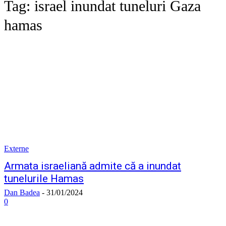
Tag:
israel inundat tuneluri Gaza
hamas
Externe
Armata israeliană admite că a inundat
tunelurile Hamas
Dan Badea
-
31/01/2024
0