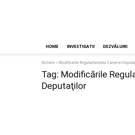
HOME
INVESTIGATII
DEZVĂLUIRI
Etichete
Modificările Regulamentului Camerei Deputaţ
Tag:
Modificările Regu
Deputaţilor