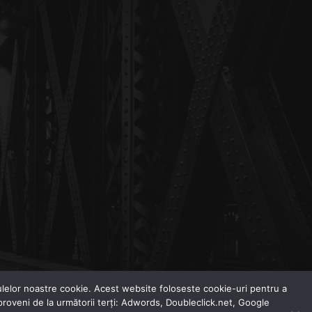
odulelor noastre cookie. Acest website foloseste cookie-uri pentru a
 proveni de la următorii terți: Adwords, Doubleclick.net, Google