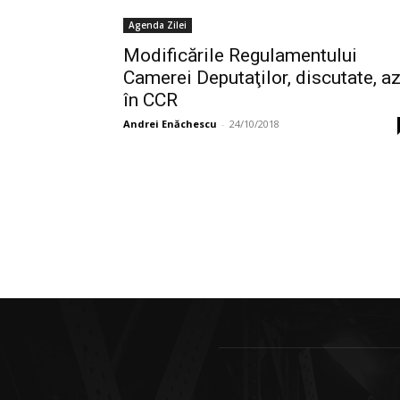
Agenda Zilei
Modificările Regulamentului
Camerei Deputaţilor, discutate, az
în CCR
Andrei Enăchescu
-
24/10/2018