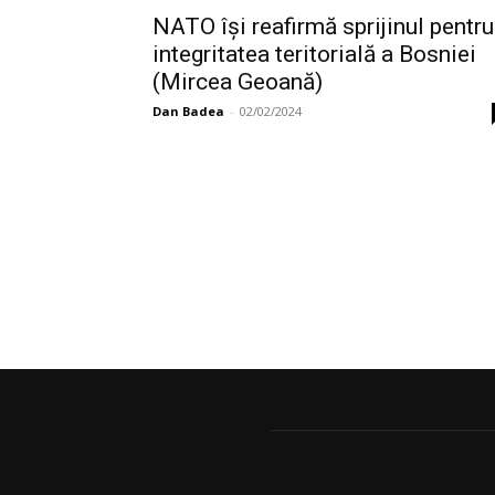
NATO îşi reafirmă sprijinul pentru
integritatea teritorială a Bosniei
(Mircea Geoană)
Dan Badea
-
02/02/2024