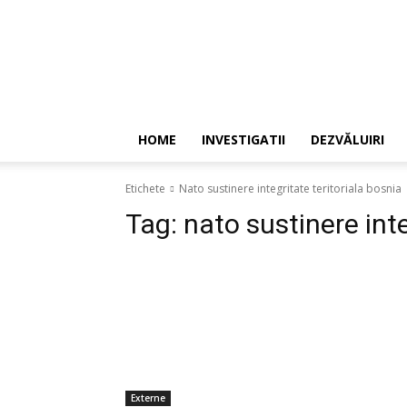
HOME
INVESTIGATII
DEZVĂLUIRI
Etichete
Nato sustinere integritate teritoriala bosnia
Tag:
nato sustinere inte
Externe