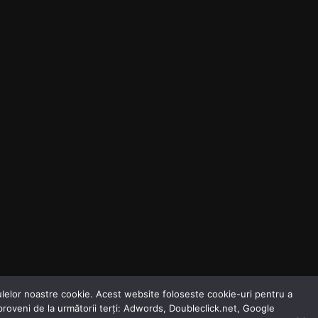
odulelor noastre cookie. Acest website foloseste cookie-uri pentru a
 proveni de la următorii terți: Adwords, Doubleclick.net, Google