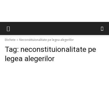
Etichete
Neconstituionalitate pe legea alegerilor
Tag:
neconstituionalitate pe
legea alegerilor