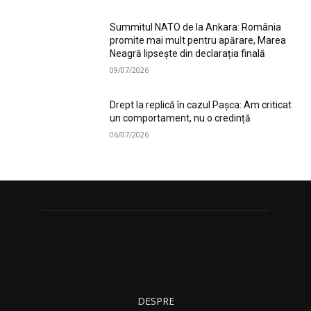
Summitul NATO de la Ankara: România
promite mai mult pentru apărare, Marea
Neagră lipsește din declarația finală
09/07/2026
Drept la replică în cazul Pașca: Am criticat
un comportament, nu o credință
06/07/2026
DESPRE