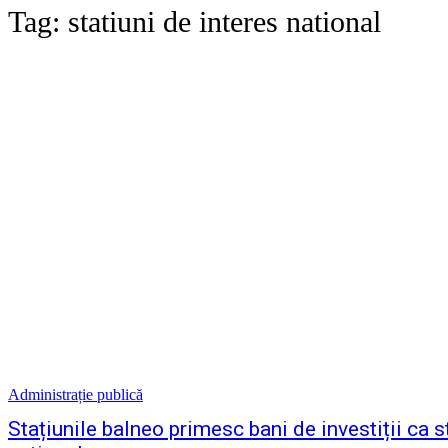
Tag:
statiuni de interes national
Administrație publică
Stațiunile balneo primesc bani de investiții ca s