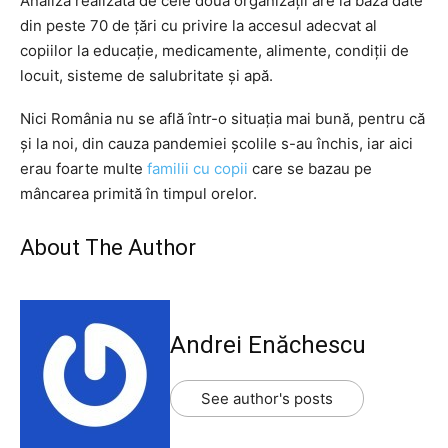
Analiza realizată de cele două organizații are la bază date
din peste 70 de ţări cu privire la accesul adecvat al
copiilor la educaţie, medicamente, alimente, condiţii de
locuit, sisteme de salubritate şi apă.
Nici România nu se află într-o situația mai bună, pentru că
și la noi, din cauza pandemiei școlile s-au închis, iar aici
erau foarte multe
familii cu copii
care se bazau pe
mâncarea primită în timpul orelor.
About The Author
Andrei Enăchescu
See author's posts