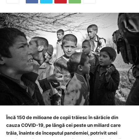
Încă 150 de milioane de copii trăiesc în sărăcie din
cauza COVID-19, pe lângă cei peste un miliard care
trăia, înainte de începutul pandemiei, potrivit unei