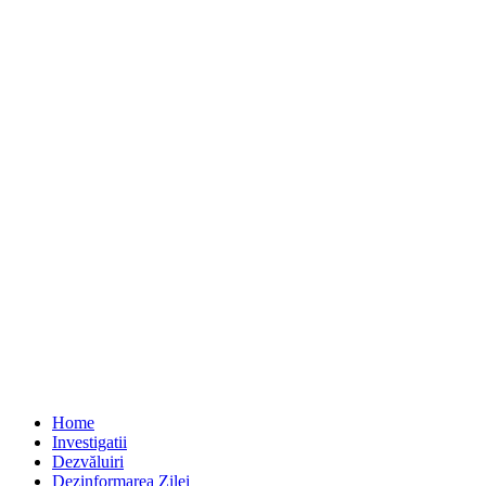
Home
Investigatii
Dezvăluiri
Dezinformarea Zilei