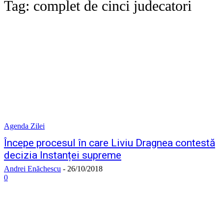
Tag:
complet de cinci judecatori
Agenda Zilei
Începe procesul în care Liviu Dragnea contestă
decizia Instanței supreme
Andrei Enăchescu
-
26/10/2018
0