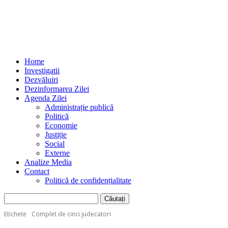
Home
Investigatii
Dezvăluiri
Dezinformarea Zilei
Agenda Zilei
Administrație publică
Politică
Economie
Justiție
Social
Externe
Analize Media
Contact
Politică de confidențialitate
Etichete
Complet de cinci judecatori