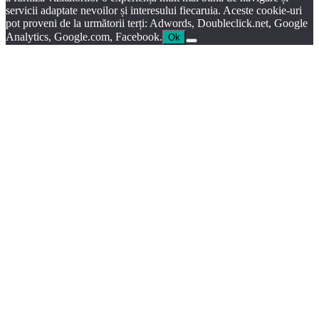
servicii adaptate nevoilor și interesului fiecaruia. Aceste cookie-uri
pot proveni de la următorii terți: Adwords, Doubleclick.net, Google
Analytics, Google.com, Facebook.
Ok