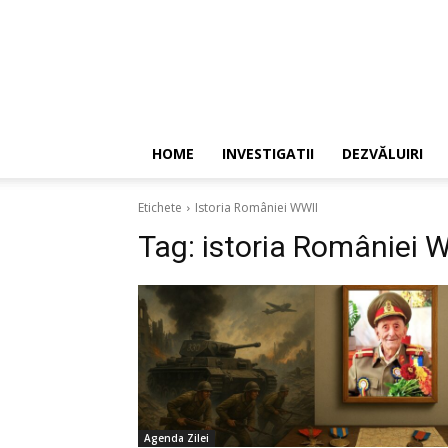
HOME
INVESTIGATII
DEZVĂLUIRI
Etichete
Istoria României WWII
Tag:
istoria României 
Agenda Zilei