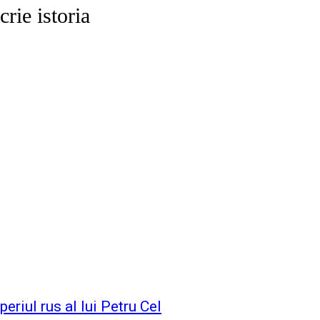
rie istoria
eriul rus al lui Petru Cel