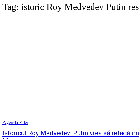
Tag:
istoric Roy Medvedev Putin resc
Agenda Zilei
Istoricul Roy Medvedev: Putin vrea să refacă imp