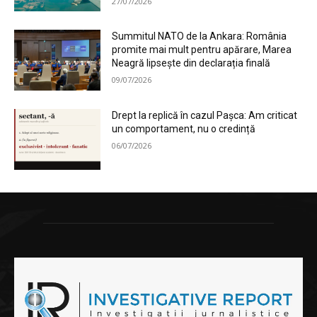
27/07/2026
Summitul NATO de la Ankara: România
promite mai mult pentru apărare, Marea
Neagră lipsește din declarația finală
09/07/2026
Drept la replică în cazul Pașca: Am criticat
un comportament, nu o credință
06/07/2026