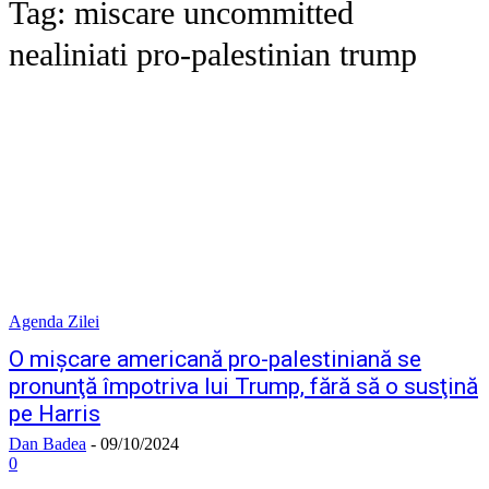
Tag:
miscare uncommitted
nealiniati pro-palestinian trump
Agenda Zilei
O mişcare americană pro-palestiniană se
pronunţă împotriva lui Trump, fără să o susţină
pe Harris
Dan Badea
-
09/10/2024
0