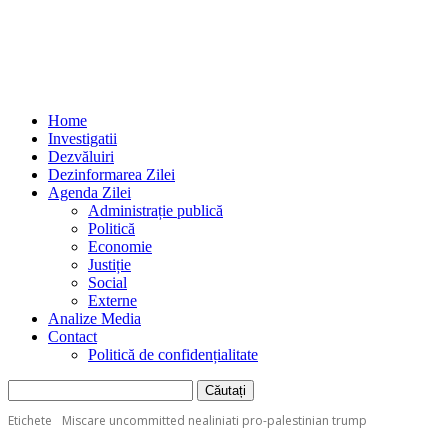
Home
Investigatii
Dezvăluiri
Dezinformarea Zilei
Agenda Zilei
Administrație publică
Politică
Economie
Justiție
Social
Externe
Analize Media
Contact
Politică de confidențialitate
Etichete
Miscare uncommitted nealiniati pro-palestinian trump