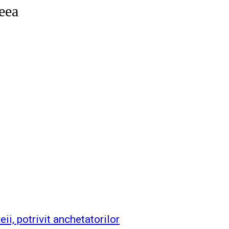
eea
ii, potrivit anchetatorilor