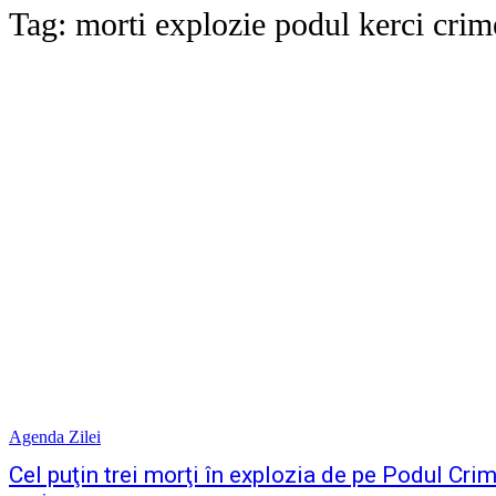
Tag:
morti explozie podul kerci crim
Agenda Zilei
Cel puţin trei morţi în explozia de pe Podul Crime