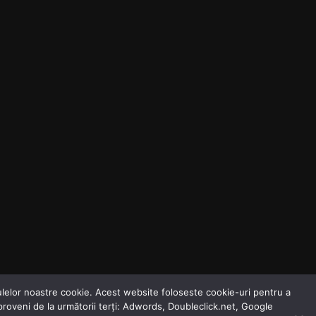
odulelor noastre cookie. Acest website foloseste cookie-uri pentru a
 proveni de la următorii terți: Adwords, Doubleclick.net, Google