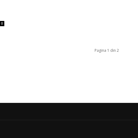
0
Pagina 1 din 2