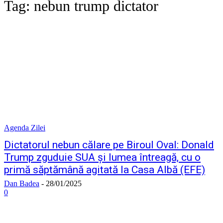
Tag:
nebun trump dictator
Agenda Zilei
Dictatorul nebun călare pe Biroul Oval: Donald
Trump zguduie SUA și lumea întreagă, cu o
primă săptămână agitată la Casa Albă (EFE)
Dan Badea
-
28/01/2025
0