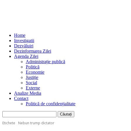
Home
Investigatii
Dezvăluiri
Dezinformarea Zilei
Agenda Zilei
Administrație publică
Politică
Economie
Justiție
Social
Externe
Analize Media
Contact
Politică de confidențialitate
Etichete
Nebun trump dictator