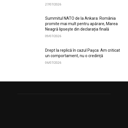
27/07/2026
Summitul NATO de la Ankara: România
promite mai mult pentru apărare, Marea
Neagră lipsește din declarația finală
09/07/2026
Drept la replică în cazul Pașca: Am criticat
un comportament, nu o credință
06/07/2026