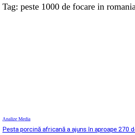
Tag:
peste 1000 de focare in romani
Analize Media
Pesta porcină africană a ajuns în aproape 270 de