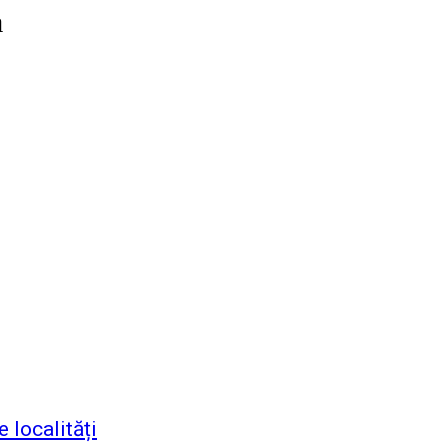
a
 localități