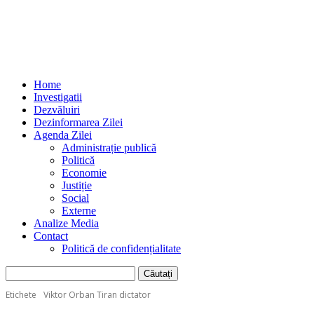
Home
Investigatii
Dezvăluiri
Dezinformarea Zilei
Agenda Zilei
Administrație publică
Politică
Economie
Justiție
Social
Externe
Analize Media
Contact
Politică de confidențialitate
Etichete
Viktor Orban Tiran dictator