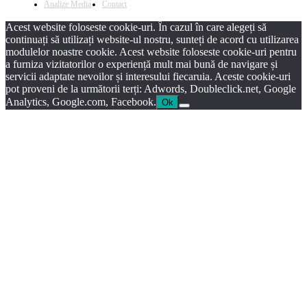
Analize Media
Contact
Acest website foloseste cookie-uri. În cazul în care alegeți să
continuați să utilizați website-ul nostru, sunteți de acord cu utilizarea
modulelor noastre cookie. Acest website foloseste cookie-uri pentru
a furniza vizitatorilor o experiență mult mai bună de navigare și
servicii adaptate nevoilor și interesului fiecaruia. Aceste cookie-uri
pot proveni de la următorii terți: Adwords, Doubleclick.net, Google
Analytics, Google.com, Facebook.
Ok