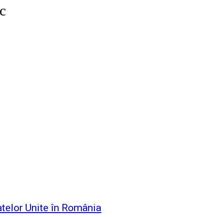
c
atelor Unite în România