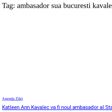
Tag:
ambasador sua bucuresti kavale
Agenda Zilei
Katleen Ann Kavalec va fi noul ambasador al St