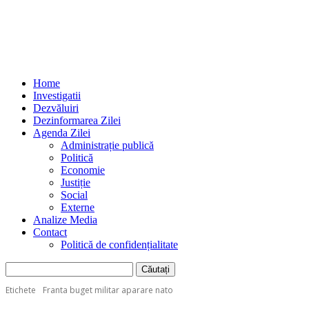
Home
Investigatii
Dezvăluiri
Dezinformarea Zilei
Agenda Zilei
Administrație publică
Politică
Economie
Justiție
Social
Externe
Analize Media
Contact
Politică de confidențialitate
Etichete
Franta buget militar aparare nato