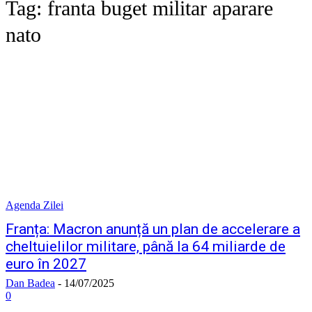
Tag:
franta buget militar aparare
nato
Agenda Zilei
Franța: Macron anunță un plan de accelerare a
cheltuielilor militare, până la 64 miliarde de
euro în 2027
Dan Badea
-
14/07/2025
0