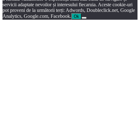
servicii adaptate nevoilor și interesului fiecaruia. Aceste cookie-uri
pot proveni de la următorii terți: Adwords, Doubleclick.net, Google
Analytics, Google.com, Facebook.
Ok