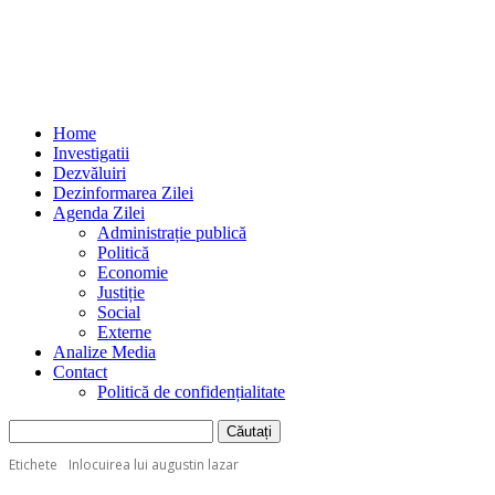
Home
Investigatii
Dezvăluiri
Dezinformarea Zilei
Agenda Zilei
Administrație publică
Politică
Economie
Justiție
Social
Externe
Analize Media
Contact
Politică de confidențialitate
Etichete
Inlocuirea lui augustin lazar