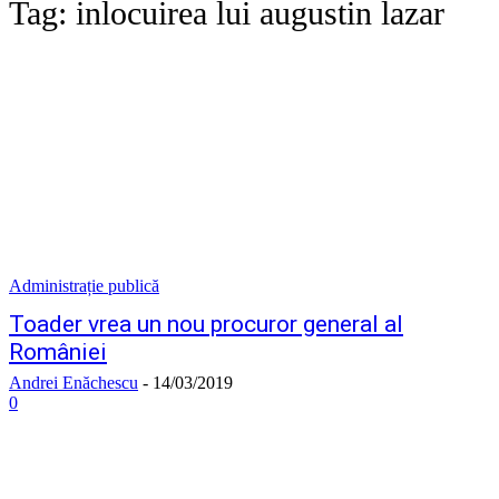
Tag:
inlocuirea lui augustin lazar
Administrație publică
Toader vrea un nou procuror general al
României
Andrei Enăchescu
-
14/03/2019
0