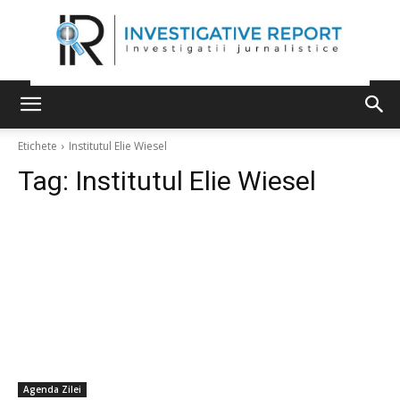
Etichete
Institutul Elie Wiesel
Tag:
Institutul Elie Wiesel
Agenda Zilei