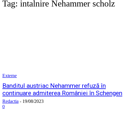
Tag:
intalnire Nehammer scholz
Externe
Banditul austriac Nehammer refuză în
continuare admiterea României în Schengen
Redactia
-
19/08/2023
0