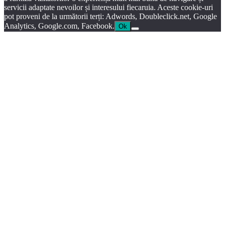
servicii adaptate nevoilor și interesului fiecaruia. Aceste cookie-uri
pot proveni de la următorii terți: Adwords, Doubleclick.net, Google
Analytics, Google.com, Facebook.
Ok