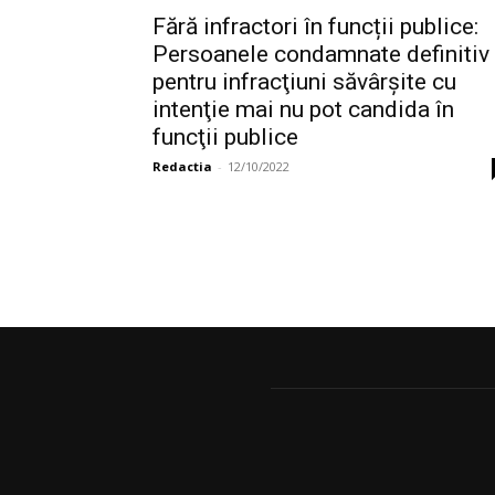
Fără infractori în funcții publice:
Persoanele condamnate definitiv
pentru infracţiuni săvârşite cu
intenţie mai nu pot candida în
funcţii publice
Redactia
-
12/10/2022