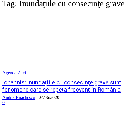
Tag:
Inundaţiile cu consecinţe grave
Agenda Zilei
Iohannis: Inundaţiile cu consecinţe grave sunt
fenomene care se repetă frecvent în România
Andrei Enăchescu
-
24/06/2020
0