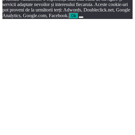
servicii adaptate nevoilor și interesului fiecaruia. Aceste cookie-uri
pot proveni de la următorii terți: Adwords, Doubleclick.net, Google
Analytics, Google.com, Facebook.
Ok