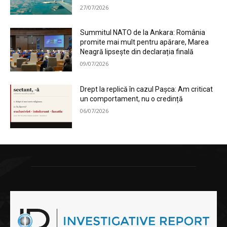
27/07/2026
Summitul NATO de la Ankara: România
promite mai mult pentru apărare, Marea
Neagră lipsește din declarația finală
09/07/2026
Drept la replică în cazul Pașca: Am criticat
un comportament, nu o credință
06/07/2026