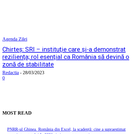
Agenda Zilei
Chirteş: SRI – instituţie care şi-a demonstrat
rezilienţa; rol esenţial ca România să devină o
zonă de stabilitate
Redactia
-
28/03/2023
0
MOST READ
PNRR-ul Ghinea. România din Excel, la scadență: cine a supraestimat