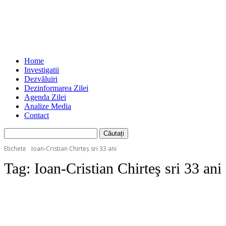
Home
Investigatii
Dezvăluiri
Dezinformarea Zilei
Agenda Zilei
Analize Media
Contact
Etichete
Ioan-Cristian Chirteş sri 33 ani
Tag:
Ioan-Cristian Chirteş sri 33 ani