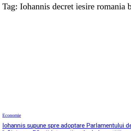
Tag:
Iohannis decret iesire romania b
Economie
Iohannis supune spre adoptare Parlamentului d