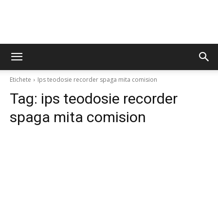
Etichete
Ips teodosie recorder spaga mita comision
Tag:
ips teodosie recorder
spaga mita comision