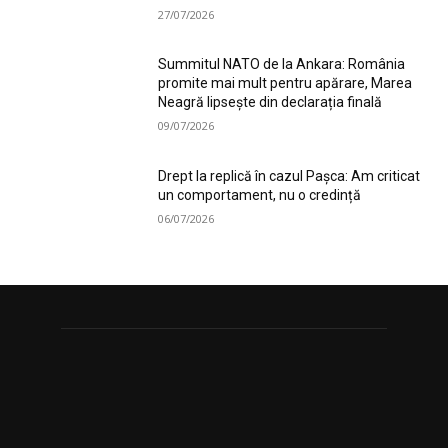
27/07/2026
Summitul NATO de la Ankara: România
promite mai mult pentru apărare, Marea
Neagră lipsește din declarația finală
09/07/2026
Drept la replică în cazul Pașca: Am criticat
un comportament, nu o credință
06/07/2026