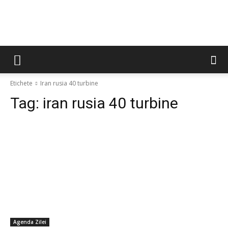
Etichete
Iran rusia 40 turbine
Tag:
iran rusia 40 turbine
Agenda Zilei