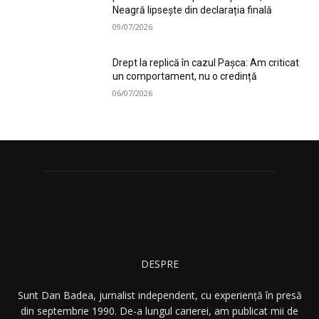
Neagră lipsește din declarația finală
09/07/2026
Drept la replică în cazul Pașca: Am criticat
un comportament, nu o credință
06/07/2026
DESPRE
Sunt Dan Badea, jurnalist independent, cu experiență în presă
din septembrie 1990. De-a lungul carierei, am publicat mii de