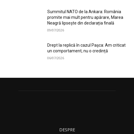
Summitul NATO de la Ankara: România
promite mai mult pentru apărare, Marea
Neagră lipsește din declarația finală
09/07/2026
Drept la replică în cazul Pașca: Am criticat
un comportament, nu o credință
06/07/2026
DESPRE