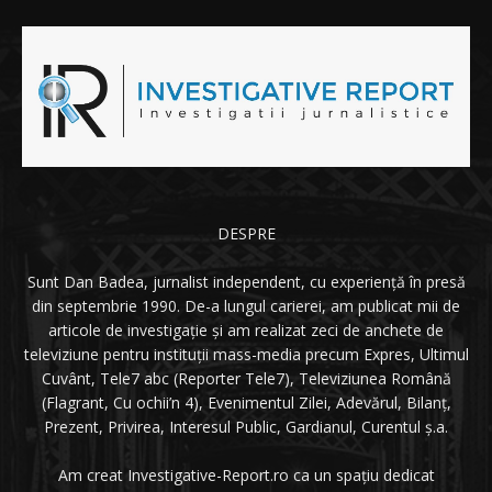
DESPRE
Sunt Dan Badea, jurnalist independent, cu experiență în presă
din septembrie 1990. De-a lungul carierei, am publicat mii de
articole de investigație și am realizat zeci de anchete de
televiziune pentru instituții mass-media precum Expres, Ultimul
Cuvânt, Tele7 abc (Reporter Tele7), Televiziunea Română
(Flagrant, Cu ochii’n 4), Evenimentul Zilei, Adevărul, Bilanț,
Prezent, Privirea, Interesul Public, Gardianul, Curentul ș.a.
Am creat Investigative-Report.ro ca un spațiu dedicat