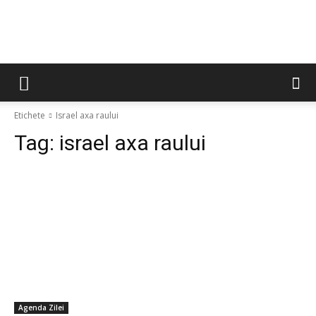
Etichete
Israel axa raului
Tag:
israel axa raului
Agenda Zilei