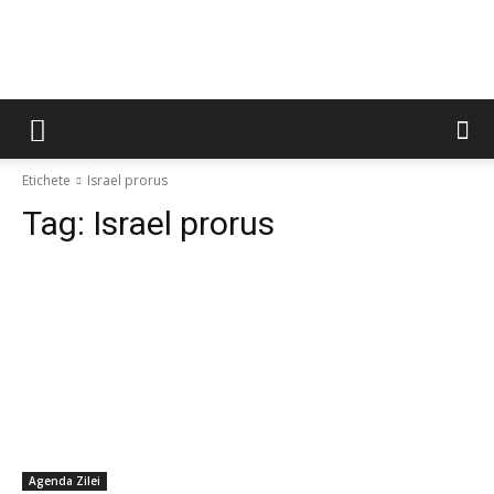
Etichete
Israel prorus
Tag:
Israel prorus
Agenda Zilei