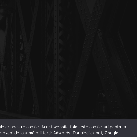
odulelor noastre cookie. Acest website foloseste cookie-uri pentru a
 proveni de la următorii terți: Adwords, Doubleclick.net, Google