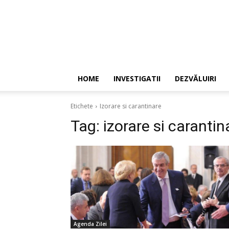
HOME
INVESTIGATII
DEZVĂLUIRI
Etichete
Izorare si carantinare
Tag:
izorare si carantin
Agenda Zilei