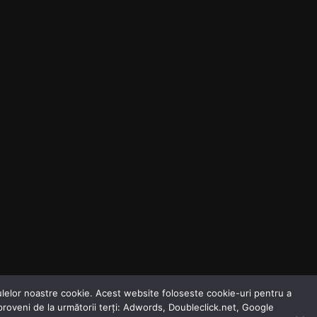
odulelor noastre cookie. Acest website foloseste cookie-uri pentru a
 proveni de la următorii terți: Adwords, Doubleclick.net, Google