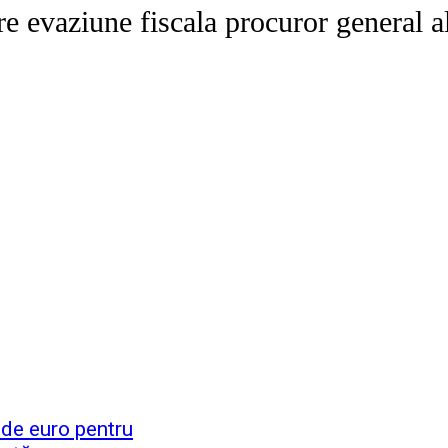
e evaziune fiscala procuror general a
 de euro pentru